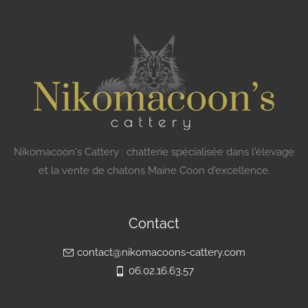
Nikomacoon's Cattery : chatterie spécialisée dans l'élevage
et la vente de chatons Maine Coon d'excellence.
Contact
contact@nikomacoons-cattery.com
06.02.16.63.57