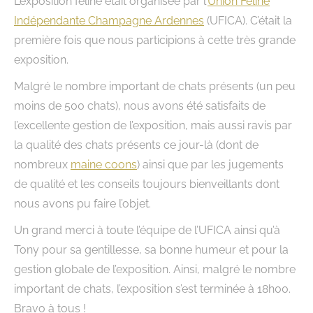
L’exposition féline était organisée par l’
Union Féline
Indépendante Champagne Ardennes
(UFICA). C’était la
première fois que nous participions à cette très grande
exposition.
Malgré le nombre important de chats présents (un peu
moins de 500 chats), nous avons été satisfaits de
l’excellente gestion de l’exposition, mais aussi ravis par
la qualité des chats présents ce jour-là (dont de
nombreux
maine coons
) ainsi que par les jugements
de qualité et les conseils toujours bienveillants dont
nous avons pu faire l’objet.
Un grand merci à toute l’équipe de l’UFICA ainsi qu’à
Tony pour sa gentillesse, sa bonne humeur et pour la
gestion globale de l’exposition. Ainsi, malgré le nombre
important de chats, l’exposition s’est terminée à 18h00.
Bravo à tous !