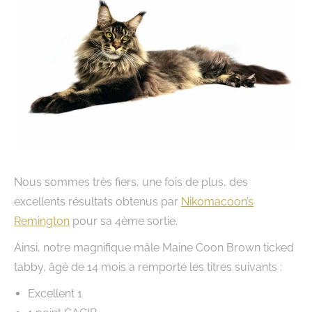
Nous sommes très fiers, une fois de plus, des
excellents résultats obtenus par
Nikomacoon’s
Remington
pour sa 4ème sortie.
Ainsi, notre magnifique mâle Maine Coon Brown ticked
tabby, âgé de 14 mois a remporté les titres suivants :
Excellent 1