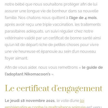
notre bébé que nous souhaitons protéger afin de lui
assurer une longue vie de bonheur dans sa nouvelle
famille. Nos chatons nous quittent à
l’âge de 4 mois
,
après avoir reçu une triple vaccination, les traitements
parasitaires adéquats, un suivi régulier chez notre
vétérinaire validé par un certificat de bonne santé ainsi
qu’un kit de départ riche de petites choses pour vivre
une vie heureuse et épanouie au sein d’un nouveau
foyer aimant.
Afin de vous aider, nous vous remettrons «
le guide de
l’adoptant Nikomacoon’s
».
Le certificat d'engagement
Le jeudi 18 novembre 2021
, le vote d’une
loi
emblématique contre la maltraitance animale
est venu