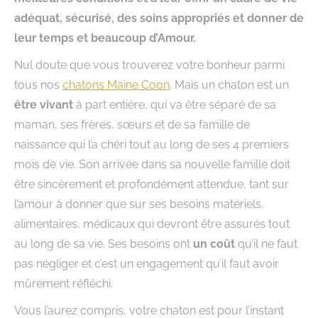
adéquat, sécurisé, des soins appropriés et donner de
leur temps et beaucoup d’Amour.
Nul doute que vous trouverez votre bonheur parmi
tous nos
chatons Maine Coon
. Mais un chaton est un
être vivant
à part entière, qui va être séparé de sa
maman, ses frères, sœurs et de sa famille de
naissance qui l’a chéri tout au long de ses 4 premiers
mois de vie. Son arrivée dans sa nouvelle famille doit
être sincèrement et profondément attendue, tant sur
l’amour à donner que sur ses besoins matériels,
alimentaires, médicaux qui devront être assurés tout
au long de sa vie. Ses besoins ont
un coût
qu’il ne faut
pas négliger et c’est un engagement qu’il faut avoir
mûrement réfléchi.
Vous l’aurez compris, votre chaton est pour l’instant