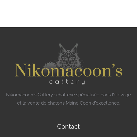
Nikomacoon's Cattery : chatterie spécialisée dans l'élevage
et la vente de chatons Maine Coon d'excellence.
Contact