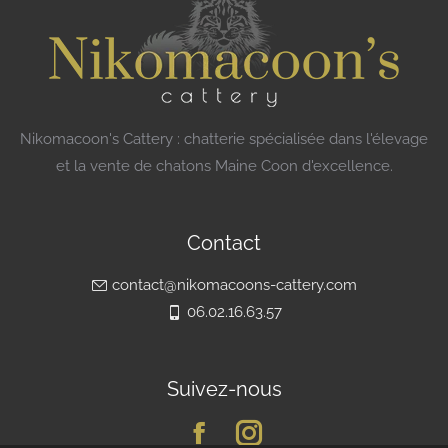
Nikomacoon's Cattery : chatterie spécialisée dans l'élevage
et la vente de chatons Maine Coon d'excellence.
Contact
contact@nikomacoons-cattery.com
06.02.16.63.57
Suivez-nous