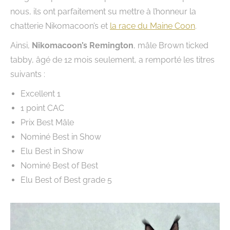
nous, ils ont parfaitement su mettre à l’honneur la
chatterie Nikomacoon’s et
la race du Maine Coon
.
Ainsi,
Nikomacoon’s Remington
, mâle Brown ticked
tabby, âgé de 12 mois seulement, a remporté les titres
suivants :
Excellent 1
1 point CAC
Prix Best Mâle
Nominé Best in Show
Elu Best in Show
Nominé Best of Best
Elu Best of Best grade 5