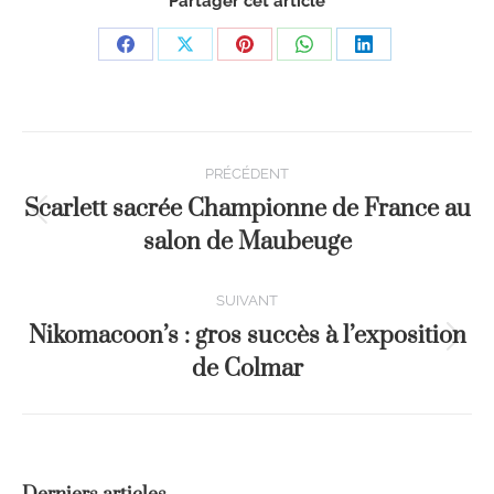
Partager cet article
PRÉCÉDENT
Scarlett sacrée Championne de France au
salon de Maubeuge
SUIVANT
Nikomacoon’s : gros succès à l’exposition
de Colmar