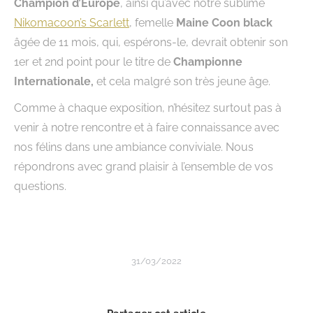
Champion d’Europe
, ainsi qu’avec notre sublime
Nikomacoon’s Scarlett
, femelle
Maine Coon black
âgée de 11 mois, qui, espérons-le, devrait obtenir son
1er et 2nd point pour le titre de
Championne
Internationale,
et cela malgré son très jeune âge.
Comme à chaque exposition, n’hésitez surtout pas à
venir à notre rencontre et à faire connaissance avec
nos félins dans une ambiance conviviale. Nous
répondrons avec grand plaisir à l’ensemble de vos
questions.
31/03/2022