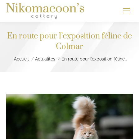
En route pour l’exposition féline de
Colmar
Vous êtes ici :
Accueil
Actualités
En route pour l’exposition féline…