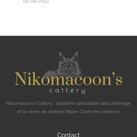
05/04/2023
Nikomacoon's Cattery : chatterie spécialisée dans l'élevage
et la vente de chatons Maine Coon d'excellence.
Contact