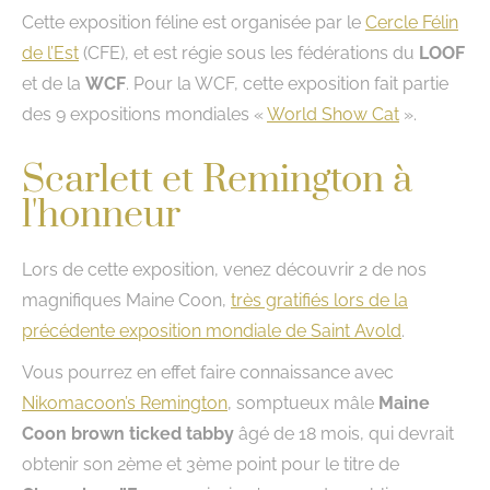
Cette exposition féline est organisée par le
Cercle Félin
de l’Est
(CFE), et est régie sous les fédérations du
LOOF
et de la
WCF
. Pour la WCF, cette exposition fait partie
des 9 expositions mondiales «
World Show Cat
».
Scarlett et Remington à
l'honneur
Lors de cette exposition, venez découvrir 2 de nos
magnifiques Maine Coon,
très gratifiés lors de la
précédente exposition mondiale de Saint Avold
.
Vous pourrez en effet faire connaissance avec
Nikomacoon’s Remington
, somptueux mâle
Maine
Coon brown ticked tabby
âgé de 18 mois, qui devrait
obtenir son 2ème et 3ème point pour le titre de