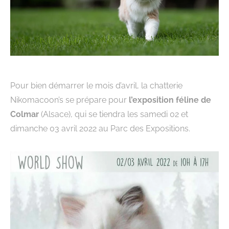
Pour bien démarrer le mois d’avril, la chatterie
Nikomacoon’s se prépare pour
l’exposition féline de
Colmar
(Alsace), qui se tiendra les samedi 02 et
dimanche 03 avril 2022 au Parc des Expositions.