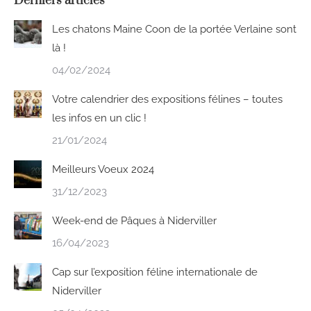
Derniers articles
Les chatons Maine Coon de la portée Verlaine sont
là !
04/02/2024
Votre calendrier des expositions félines – toutes
les infos en un clic !
21/01/2024
Meilleurs Voeux 2024
31/12/2023
Week-end de Pâques à Niderviller
16/04/2023
Cap sur l’exposition féline internationale de
Niderviller