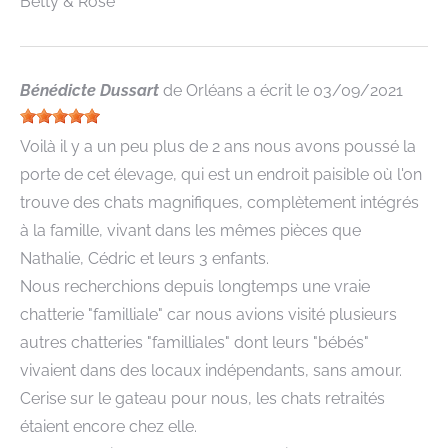
Betty & Rose
Bénédicte Dussart
de
Orléans
a écrit le
03/09/2021
Voilà il y a un peu plus de 2 ans nous avons poussé la
porte de cet élevage, qui est un endroit paisible où l'on
trouve des chats magnifiques, complètement intégrés
à la famille, vivant dans les mêmes pièces que
Nathalie, Cédric et leurs 3 enfants.
Nous recherchions depuis longtemps une vraie
chatterie "familliale" car nous avions visité plusieurs
autres chatteries "familliales" dont leurs "bébés"
vivaient dans des locaux indépendants, sans amour.
Cerise sur le gateau pour nous, les chats retraités
étaient encore chez elle.