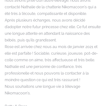
nous avions prise d’un autre élevage, nous avons
contacté Nathalie de la chatterie Nikomacoon's qui a
été très à l’écoute, compatissante et disponible.
Après plusieurs échanges, nous avons décidé
d’adopter notre futur princesse chez elle. Ce fut ensuite
une longue attente en attendant la naissance des
bébés, puis qu’ils grandissent.
Rose est arrivée chez nous au mois de janvier 2021 et
elle est parfaite ! Sociable, curieuse, joueuse, pot-de-
colle comme on aime, très affectueuse et très belle.
Nathalie est une personne de confiance, trés
professionelle et nous pouvons la contacter à la
moindre question ce qui est très rassurant !
Nous souhaitons une longue vie à l’élevage
Nikomacoon's.