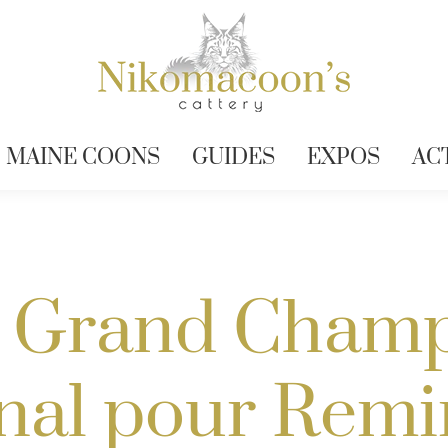
MAINE COONS
GUIDES
EXPOS
AC
de Grand Cham
onal pour Rem