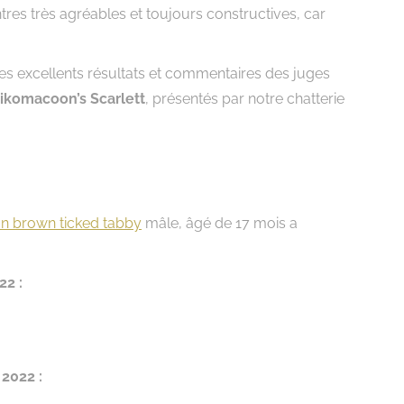
tres très agréables et toujours constructives, car
es excellents résultats et commentaires des juges
ikomacoon’s Scarlett
, présentés par notre chatterie
n brown ticked tabby
mâle, âgé de 17 mois a
22 :
 2022 :