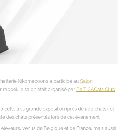
hatterie Nikomacoon’s a participé au
Salon
r rappel, le salon était organisé par
Be TICACats Club
 à cette très grande exposition (près de 500 chats), et
auté des chats présentés lors de cet événement.
 éleveurs, venus de Belgique et de France, mais aussi