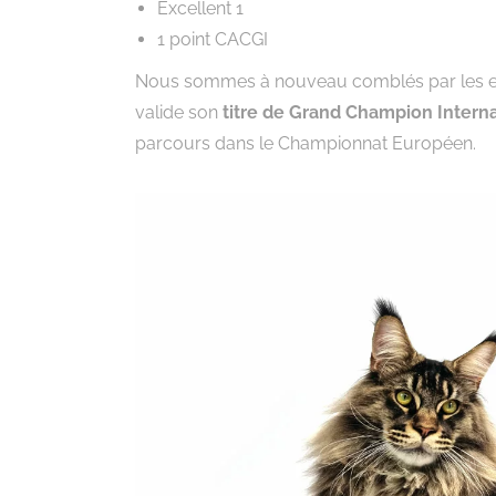
Excellent 1
1 point CACGI
Nous sommes à nouveau comblés par les exc
valide son
titre de Grand Champion Interna
parcours dans le Championnat Européen.