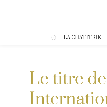
LA CHATTERIE
Le titre 
Internati