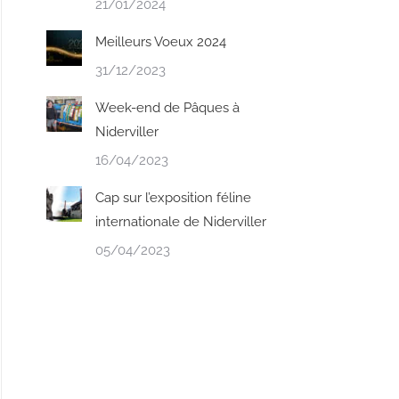
21/01/2024
Meilleurs Voeux 2024
31/12/2023
Week-end de Pâques à
Niderviller
16/04/2023
Cap sur l’exposition féline
internationale de Niderviller
05/04/2023