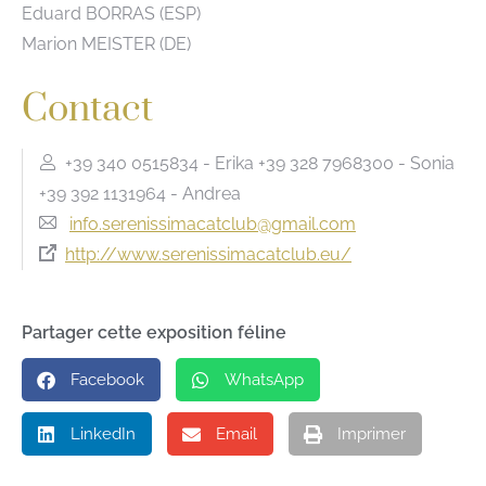
Eduard BORRAS (ESP)
Marion MEISTER (DE)
Contact
+39 340 0515834 - Erika +39 328 7968300 - Sonia
+39 392 1131964 - Andrea
info.serenissimacatclub@gmail.com
http://www.serenissimacatclub.eu/
Partager cette exposition féline
Facebook
WhatsApp
LinkedIn
Email
Imprimer