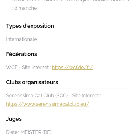
: dimanche
Types d'exposition
Internationale
Fédérations
WCF - Site Internet :
https://wcf.de/fr/
Clubs organisateurs
Serenissima Cat Club (SCC) - Site Internet :
https://www.serenissimacatclub.eu/
Juges
Dieter MEISTER (DE)