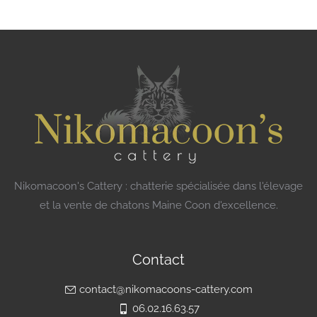
Nikomacoon's Cattery : chatterie spécialisée dans l'élevage
et la vente de chatons Maine Coon d'excellence.
Contact
contact@nikomacoons-cattery.com
06.02.16.63.57