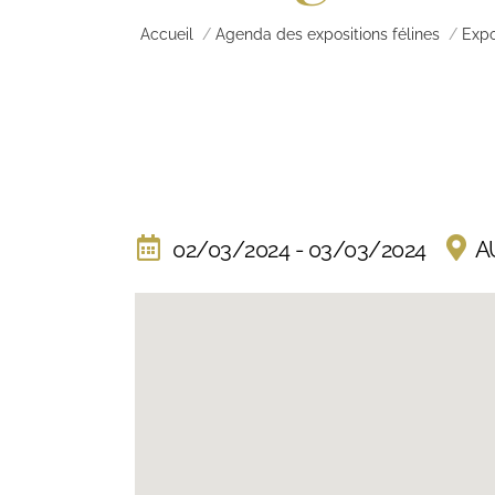
Vous êtes ici :
Accueil
Agenda des expositions félines
Expo
02/03/2024 - 03/03/2024
A