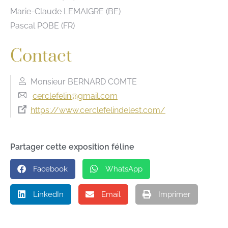
Marie-Claude LEMAIGRE (BE)
Pascal POBE (FR)
Contact
Monsieur BERNARD COMTE
cerclefelin@gmail.com
https://www.cerclefelindelest.com/
Partager cette exposition féline
Facebook
WhatsApp
LinkedIn
Email
Imprimer