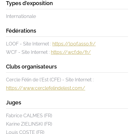
Types d'exposition
Internationale
Fédérations
LOOF - Site Internet :
https://loof.asso.fr/
WCF - Site Internet :
https://wcf.de/fr/
Clubs organisateurs
Cercle Félin de l'Est (CFE) - Site Internet :
https://www.cerclefelindelest.com/
Juges
Fabrice CALMES (FR)
Karine ZIELINSKI (FR)
Louis COSTE (FR)