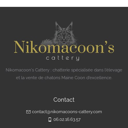
Nikomacoon's Cattery : chatterie spécialisée dans l'élevage
et la vente de chatons Maine Coon d'excellence.
Contact
contact@nikomacoons-cattery.com
06.02.16.63.57