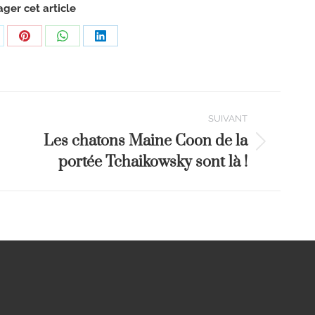
ager cet article
SUIVANT
Les chatons Maine Coon de la
portée Tchaikowsky sont là !