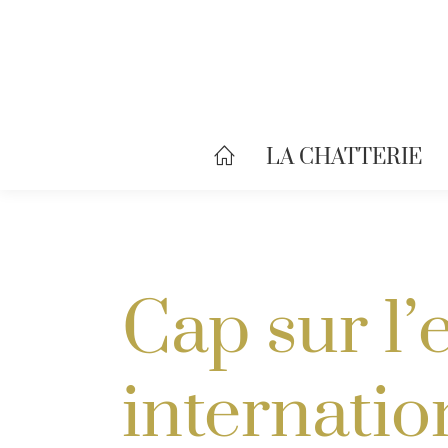
LA CHATTERIE
Cap sur l’
internatio