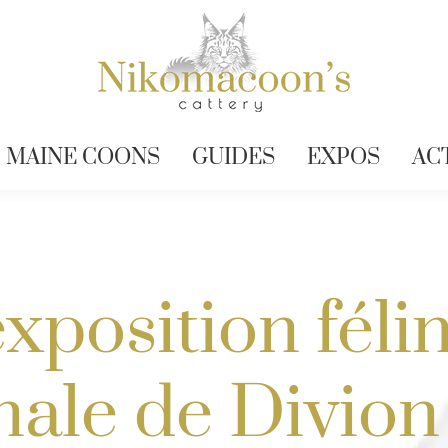
MAINE COONS
GUIDES
EXPOS
AC
exposition féli
nale de Divion