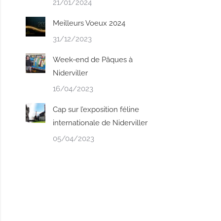
21/01/2024
Meilleurs Voeux 2024
31/12/2023
Week-end de Pâques à
Niderviller
16/04/2023
Cap sur l’exposition féline
internationale de Niderviller
05/04/2023