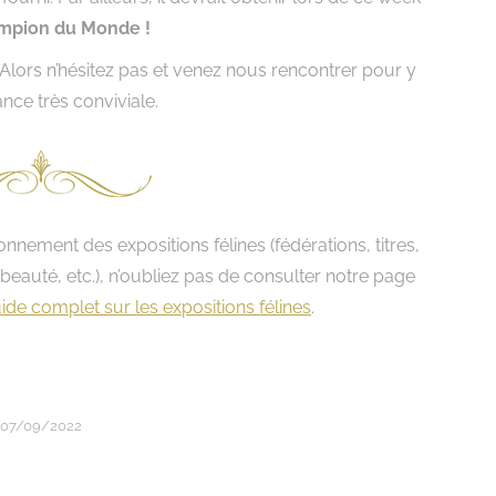
mpion du Monde !
Alors n’hésitez pas et venez nous rencontrer pour y
ce très conviviale.
onnement des expositions félines (fédérations, titres,
eauté, etc.), n’oubliez pas de consulter notre page
ide complet sur les expositions félines
.
07/09/2022