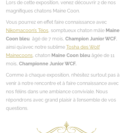
Lors de cette exposition, venez découvrir 2 de nos
magnifiques chatons Maine Coon.
Vous pourrez en effet faire connaissance avec
Nikomacoon’s Téos
, somptueux chaton mâle
Maine
Coon bleu
âgé de 7 mois,
Champion Junior WCF
,
ainsi qu’avec notre sublime
Tosha des Wolf
Mainecoons
, chaton
Maine Coon bleu
âgée de 11
mois,
Championne Junior WCF.
Comme à chaque exposition, n’hésitez surtout pas à
venir à notre rencontre et à faire connaissance avec
nos félins dans une ambiance conviviale. Nous
répondrons avec grand plaisir à l’ensemble de vos
questions.