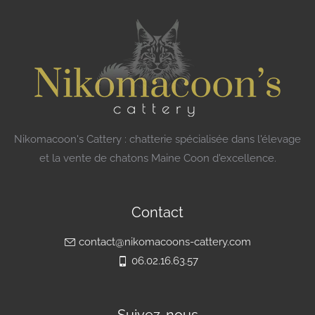
Nikomacoon's Cattery : chatterie spécialisée dans l'élevage
et la vente de chatons Maine Coon d'excellence.
Contact
contact@nikomacoons-cattery.com
06.02.16.63.57