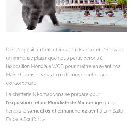
C’est l’exposition tant attendue en France, et c’est avec
un immense plaisir que nous participerons à
l’exposition Mondiale WCF, pour mettre en avant nos
Maine Coons et vous faire découvrir cette race
extraordinaire.
La chatterie Nikomacoon’s se prépare pour
l’exposition féline Mondiale de Maubeuge
qui se
tiendra le
samedi 01 et dimanche 02 avril
à la « Salle
Espace Sculfort ».