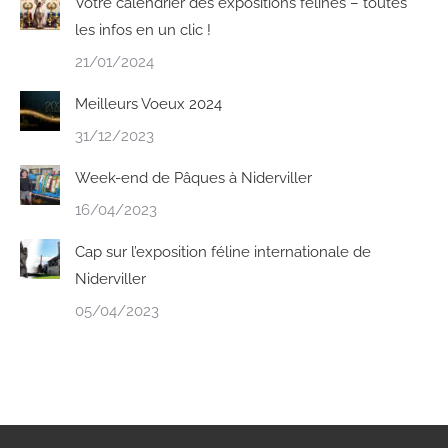
Votre calendrier des expositions félines – toutes
les infos en un clic !
21/01/2024
Meilleurs Voeux 2024
31/12/2023
Week-end de Pâques à Niderviller
16/04/2023
Cap sur l’exposition féline internationale de
Niderviller
05/04/2023